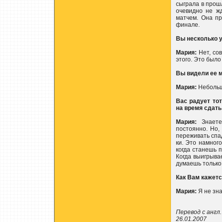
сыграла в прош
очевидно не ж
матчем. Она пр
финале.
Вы несколько у
Мария:
Нет, сов
этого. Это было
Вы видели ее 
Мария:
Небольш
Вас радует то
на время сдать
Мария:
Знаете,
постоянно. Но,
переживать спад
ки. Это намного
когда станешь п
Когда выигрыва
думаешь только 
Как Вам кажетс
Мария:
Я не зна
Перевод с англ.
26.01.2007